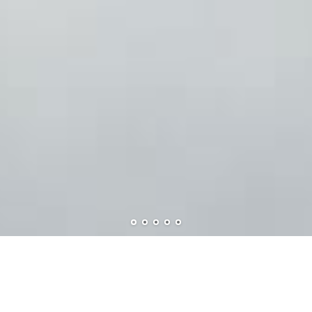
Услуги ООО "Трансвит-В"
Наличие современного оборудования, технологий