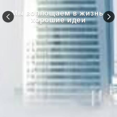
Мы воплощаем в жизнь 
хорошие идеи